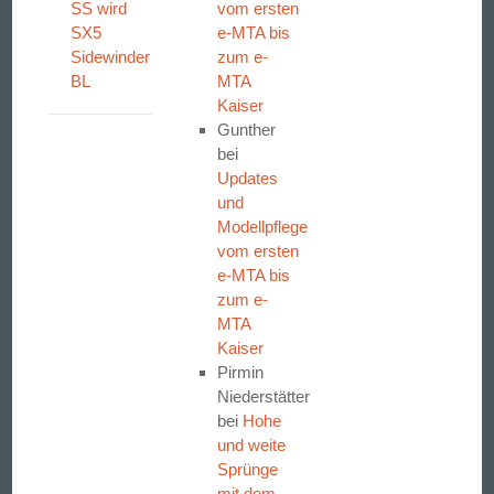
SS wird
vom ersten
SX5
e-MTA bis
Sidewinder
zum e-
BL
MTA
Kaiser
Gunther
bei
Updates
und
Modellpflege
vom ersten
e-MTA bis
zum e-
MTA
Kaiser
Pirmin
Niederstätter
bei
Hohe
und weite
Sprünge
mit dem