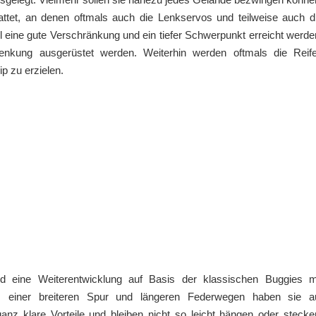
attet, an denen oftmals auch die Lenkservos und teilweise auch d
ll eine gute Verschränkung und ein tiefer Schwerpunkt erreicht werde
lenkung ausgerüstet werden. Weiterhin werden oftmals die Reif
p zu erzielen.
 eine Weiterentwicklung auf Basis der klassischen Buggies m
rn, einer breiteren Spur und längeren Federwegen haben sie a
z klare Vorteile und bleiben nicht so leicht hängen oder stecke