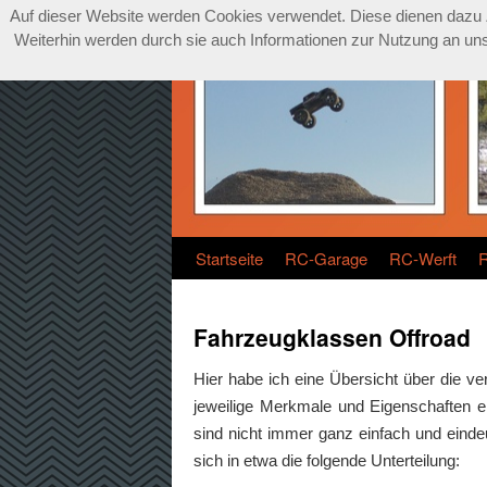
Auf dieser Website werden Cookies verwendet. Diese dienen dazu Zu
Weiterhin werden durch sie auch Informationen zur Nutzung an unse
Startseite
RC-Garage
RC-Werft
Fahrzeugklassen Offroad
Hier habe ich eine Übersicht über die 
jeweilige Merkmale und Eigenschaften e
sind nicht immer ganz einfach und eind
sich in etwa die folgende Unterteilung: