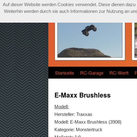
Auf dieser Website werden Cookies verwendet. Diese dienen dazu Zu
Weiterhin werden durch sie auch Informationen zur Nutzung an unse
Startseite
RC-Garage
RC-Werft
E-Maxx Brushless
Modell:
Hersteller: Traxxas
Modell: E-Maxx Brushless (3908)
Kategorie: Monstertruck