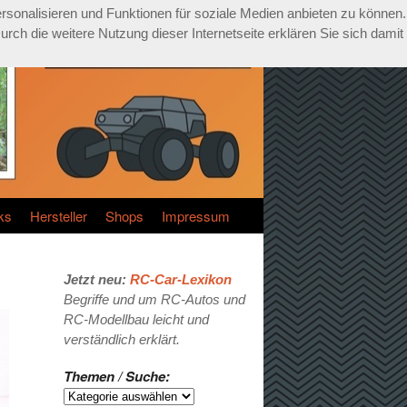
rsonalisieren und Funktionen für soziale Medien anbieten zu können.
ch die weitere Nutzung dieser Internetseite erklären Sie sich damit
ks
Hersteller
Shops
Impressum
Jetzt neu:
RC-Car-Lexikon
Begriffe und um RC-Autos und
RC-Modellbau leicht und
verständlich erklärt.
Themen / Suche: