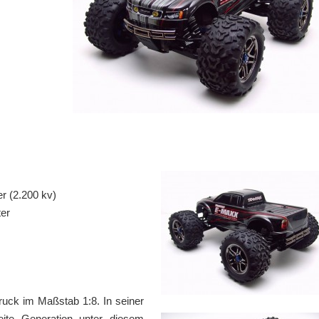
r (2.200 kv)
er
ruck im Maßstab 1:8. In seiner
weite Generation unter diesem