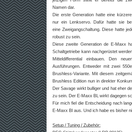
Namen dar.
Die erste Generation hatte eine kürzer
nur ein Lenkservo. Dafür hatte sie be
eine Zweigangschaltung. Diese hatte je
robust zu sein.
Diese zweite Generation de E-Maxx ha
Schaltgetriebe kann nachgerüstet werden
Mitteldifferential einbauen. Den n
Ausführungen. Entweder mit zwei 550e
Brushless-Variante. Mit diesem zeitgem
Brushless Edition nun in direkter Konk
Der Savage wirkt bulliger und hat eher d
zu sein. Der E-Maxx BL wirkt dagegen sch
Für mich fiel die Entscheidung nach la
E-Maxx Bl aus. Und ich habe es bisher ni
Setup / Tuning / Zubehör: