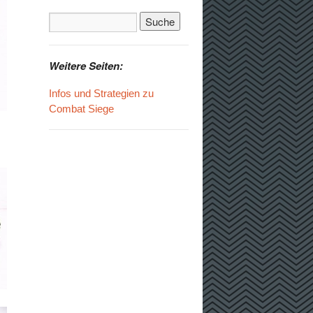
Weitere Seiten:
Infos und Strategien zu
Combat Siege