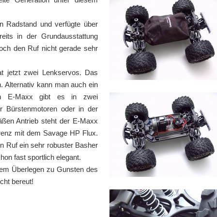
en Radstand und verfügte über
reits in der Grundausstattung
doch den Ruf nicht gerade sehr
t jetzt zwei Lenkservos. Das
. Alternativ kann man auch ein
euen E-Maxx gibt es in zwei
r Bürstenmotoren oder in der
äßen Antrieb steht der E-Maxx
urrenz mit dem Savage HP Flux.
en Ruf ein sehr robuster Basher
on fast sportlich elegant.
ngem Überlegen zu Gunsten des
cht bereut!