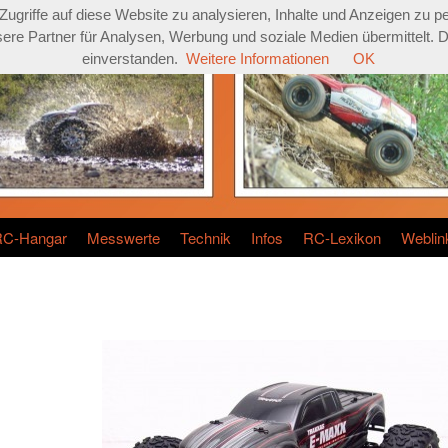
griffe auf diese Website zu analysieren, Inhalte und Anzeigen zu pe
re Partner für Analysen, Werbung und soziale Medien übermittelt. Dur
einverstanden.
Weitere Informationen
OK
RC-Hangar
Messwerte
Technik
Infos
RC-Lexikon
Weblin