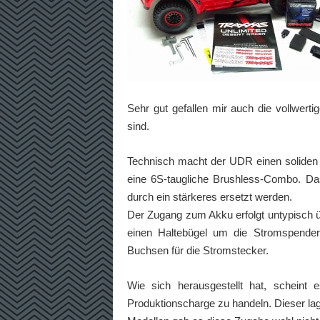
Sehr gut gefallen mir auch die vollwer
sind.
Technisch macht der UDR einen soliden E
eine 6S-taugliche Brushless-Combo. Das
durch ein stärkeres ersetzt werden.
Der Zugang zum Akku erfolgt untypisch ü
einen Haltebügel um die Stromspender 
Buchsen für die Stromstecker.
Wie sich herausgestellt hat, schein
Produktionscharge zu handeln. Dieser lag