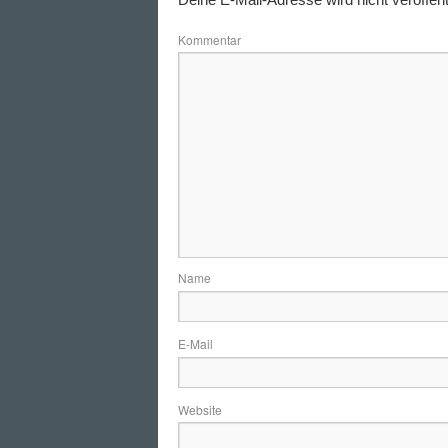
Kommentar
N
E-
Website