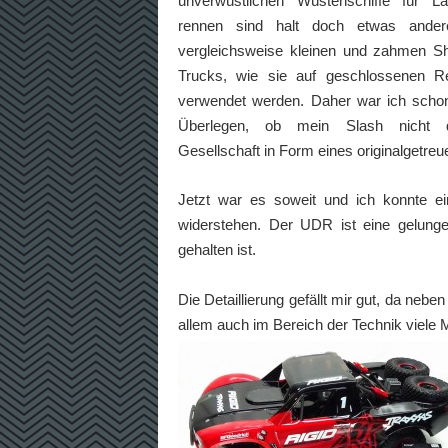
unverwüstlichen Wüstenschiffe für La
rennen sind halt doch etwas ander
vergleichsweise kleinen und zahmen Sh
Trucks, wie sie auf geschlossenen R
verwendet werden. Daher war ich scho
Überlegen, ob mein Slash nicht 
Gesellschaft in Form eines originalgetr
Jetzt war es soweit und ich konnte 
widerstehen. Der UDR ist eine gelung
gehalten ist.
Die Detaillierung gefällt mir gut, da nebe
allem auch im Bereich der Technik viel