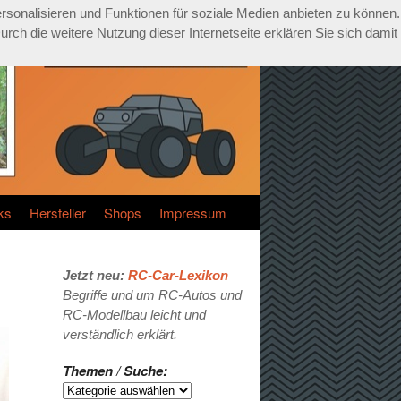
rsonalisieren und Funktionen für soziale Medien anbieten zu können.
ch die weitere Nutzung dieser Internetseite erklären Sie sich damit
ks
Hersteller
Shops
Impressum
Jetzt neu:
RC-Car-Lexikon
Begriffe und um RC-Autos und
RC-Modellbau leicht und
verständlich erklärt.
Themen / Suche: