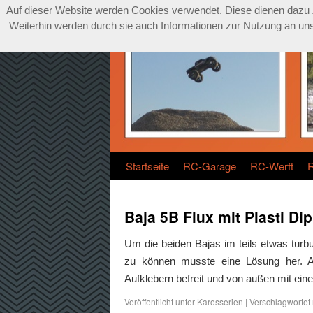
Auf dieser Website werden Cookies verwendet. Diese dienen dazu Zu
Weiterhin werden durch sie auch Informationen zur Nutzung an unse
Startseite
RC-Garage
RC-Werft
Baja 5B Flux mit Plasti Di
Um die beiden Bajas im teils etwas turb
zu können musste eine Lösung her. A
Aufklebern befreit und von außen mit ei
Veröffentlicht unter
Karosserien
|
Verschlagwortet 