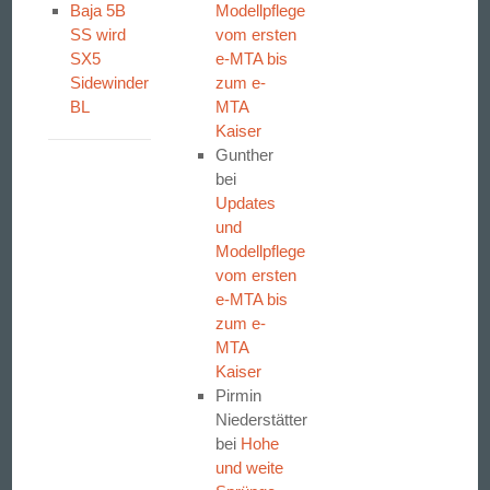
Baja 5B
Modellpflege
SS wird
vom ersten
SX5
e-MTA bis
Sidewinder
zum e-
BL
MTA
Kaiser
Gunther
bei
Updates
und
Modellpflege
vom ersten
e-MTA bis
zum e-
MTA
Kaiser
Pirmin
Niederstätter
bei
Hohe
und weite