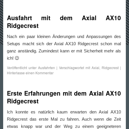
Ausfahrt mit dem Axial AX10
Ridgecrest
Nach ein paar kleinen Änderungen und Anpassungen des
Setups macht sich der Axial AX10 Ridgecrest schon mal
ganz anständig. Zumindest kann er mit Sicherheit mehr als
ich! 😉
Veröffentlicht unter
Ausfahrten
|
Verschlagwortet mit
Axial
,
Ridgecrest
|
Hinterlasse einen Kommentar
Erste Erfahrungen mit dem Axial AX10
Ridgecrest
Ich konnte es natürlich kaum erwarten den Axial AX10
Ridgecrest das erste Mal zu fahren. Auch wenn die Zeit
etwas knapp war und der Weg zu einem geeigneteren