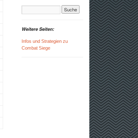
Weitere Seiten:
Infos und Strategien zu
Combat Siege