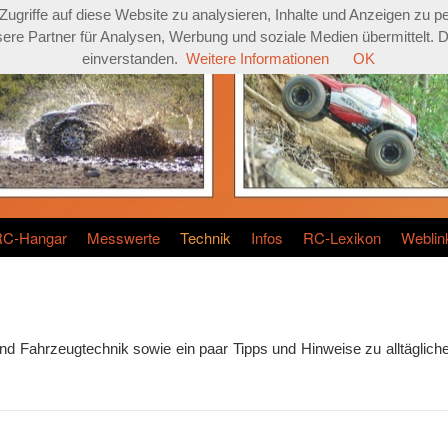
griffe auf diese Website zu analysieren, Inhalte und Anzeigen zu pe
re Partner für Analysen, Werbung und soziale Medien übermittelt. Dur
einverstanden.
Weitere Informationen
OK
RC-Hangar
Messwerte
Technik
Infos
RC-Lexikon
Weblin
nd Fahrzeugtechnik sowie ein paar Tipps und Hinweise zu alltäglich