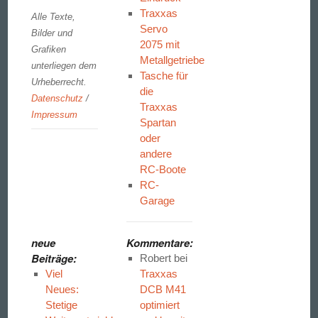
Traxxas
Alle Texte,
Servo
Bilder und
2075 mit
Grafiken
Metallgetriebe
unterliegen dem
Tasche für
Urheberrecht.
die
Datenschutz
/
Traxxas
Impressum
Spartan
oder
andere
RC-Boote
RC-
Garage
neue
Kommentare:
Beiträge:
Robert
bei
Viel
Traxxas
Neues:
DCB M41
Stetige
optimiert