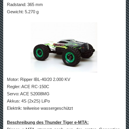
Radstand: 365 mm
Gewicht: 5.270 g
Motor: Ripper IBL-40/20 2.000 KV
Regler: ACE RC-150C
Servo: ACE S2008MG
Akkus: 4S (2x2S) LiPo
Elektrik: teilweise wassergeschützt
Beschreibung des Thunder Tiger e-MTA: