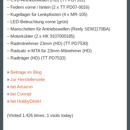
– Federn vorne / hinten (2 x TT PD07-0016)
– Kugellager für Lenkpfosten (4 x MR-105)
– LED-Beleuchtung vorne (grün)
– Manschetten für Antriebswellen (Reely SEM1170BA)
– Motorkühler (2 x HK 9107000185)
– Radmitnehmer 23mm (HD) (TT PD7530)
– Radsatz e-MTA für 23mm-Mitnehmer (HD)
– Radträger (HD) (TT PD7533)
»
Beiträge im Blog
»
zur Herstellerseite
»
bei Amazon
»
bei Conrad
»
bei HobbyDirekt
(Visited 1.426 times, 1 visits today)