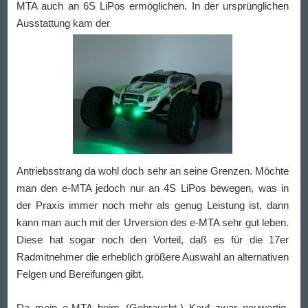
MTA auch an 6S LiPos ermöglichen. In der ursprünglichen
Ausstattung kam der
Antriebsstrang da wohl doch sehr an seine Grenzen. Möchte
man den e-MTA jedoch nur an 4S LiPos bewegen, was in
der Praxis immer noch mehr als genug Leistung ist, dann
kann man auch mit der Urversion des e-MTA sehr gut leben.
Diese hat sogar noch den Vorteil, daß es für die 17er
Radmitnehmer die erheblich größere Auswahl an alternativen
Felgen und Bereifungen gibt.
Da mein e-MTA beim (Gebraucht-) Kauf zwar neuwertig,