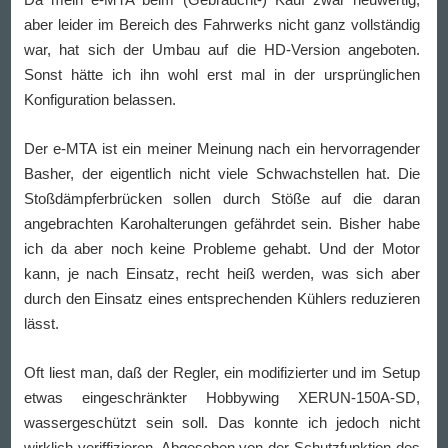
aber leider im Bereich des Fahrwerks nicht ganz vollständig
war, hat sich der Umbau auf die HD-Version angeboten.
Sonst hätte ich ihn wohl erst mal in der ursprünglichen
Konfiguration belassen.
Der e-MTA ist ein meiner Meinung nach ein hervorragender
Basher, der eigentlich nicht viele Schwachstellen hat. Die
Stoßdämpferbrücken sollen durch Stöße auf die daran
angebrachten Karohalterungen gefährdet sein. Bisher habe
ich da aber noch keine Probleme gehabt. Und der Motor
kann, je nach Einsatz, recht heiß werden, was sich aber
durch den Einsatz eines entsprechenden Kühlers reduzieren
lässt.
Oft liest man, daß der Regler, ein modifizierter und im Setup
etwas eingeschränkter Hobbywing XERUN-150A-SD,
wassergeschützt sein soll. Das konnte ich jedoch nicht
wirklich veriffizieren. Abgesehen von der Schutzfunktion des