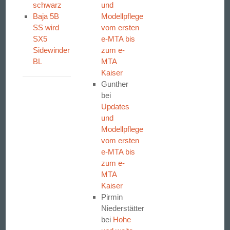
schwarz
und
Baja 5B
Modellpflege
SS wird
vom ersten
SX5
e-MTA bis
Sidewinder
zum e-
BL
MTA
Kaiser
Gunther
bei
Updates
und
Modellpflege
vom ersten
e-MTA bis
zum e-
MTA
Kaiser
Pirmin
Niederstätter
bei
Hohe