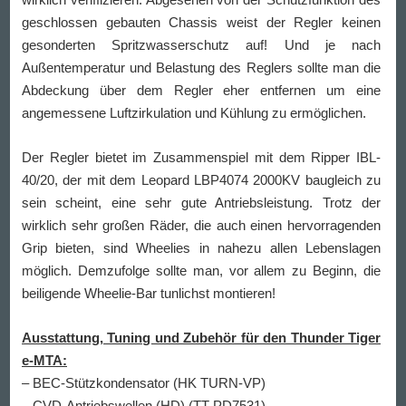
geschlossen gebauten Chassis weist der Regler keinen
gesonderten Spritzwasserschutz auf! Und je nach
Außentemperatur und Belastung des Reglers sollte man die
Abdeckung über dem Regler eher entfernen um eine
angemessene Luftzirkulation und Kühlung zu ermöglichen.
Der Regler bietet im Zusammenspiel mit dem Ripper IBL-
40/20, der mit dem Leopard LBP4074 2000KV baugleich zu
sein scheint, eine sehr gute Antriebsleistung. Trotz der
wirklich sehr großen Räder, die auch einen hervorragenden
Grip bieten, sind Wheelies in nahezu allen Lebenslagen
möglich. Demzufolge sollte man, vor allem zu Beginn, die
beiligende Wheelie-Bar tunlichst montieren!
Ausstattung, Tuning und Zubehör für den Thunder Tiger
e-MTA:
– BEC-Stützkondensator (HK TURN-VP)
– CVD-Antriebswellen (HD) (TT PD7531)