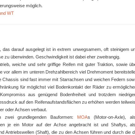
herungsweise möglich.
 und WT
to, das darauf ausgelegt ist in extrem unwegsamem, oft steinigem u
e zu überwinden. Geschwindigkeit ist dabei eher zweitrangig.
rieb, weiche und sehr griffige Reifen mit guter Traktion, sowie üb
die vor allem im unteren Drehzahlbereich viel Drehmoment bereitstell
ie Chassis sind fast immer mit Starrachsen und weichen Federn sow
ränkung für möglichst viel Bodenkontakt der Räder zu ermögliche
Kompromiss aus genügend Bodenfreiheit und trotzdem niedrig
ssdruck auf den Reifenaufstandsflächen zu erhöhen werden teilwei
er oder Achsen verbaut.
hen zwei grundlegenden Bauformen:
MOA
s (Motor-on-Axle), al
en je ein Motor auf der Achse angebracht ist und Shaftys, al
d Antriebswellen (Shaft), die zu den Achsen führen und durch die d