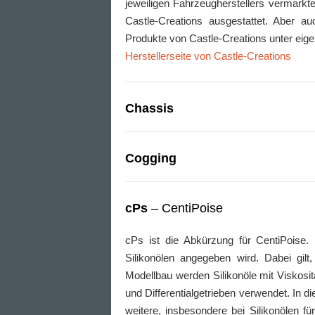
jeweiligen Fahrzeugherstellers vermarkt
Castle-Creations ausgestattet. Aber a
Produkte von Castle-Creations unter eig
Herstellerseite von Castle-Creations
Chassis
Cogging
cPs
– CentiPoise
cPs ist die Abkürzung für CentiPoise. 
Silikonölen angegeben wird. Dabei gilt
Modellbau werden Silikonöle mit Viskos
und Differentialgetrieben verwendet. In d
weitere, insbesondere bei Silikonölen f