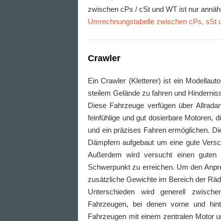
zwischen cPs / cSt und WT ist nur annä
Umrechnungstabelle zwischen cPs, sSt
Crawler
Ein Crawler (Kletterer) ist ein Modellau
steilem Gelände zu fahren und Hinderniss
Diese Fahrzeuge verfügen über Allradant
feinfühlige und gut dosierbare Motoren, 
und ein präzises Fahren ermöglichen. D
Dämpfern aufgebaut um eine gute Versch
Außerdem wird versucht einen guten 
Schwerpunkt zu erreichen. Um den Anpre
zusätzliche Gewichte im Bereich der Räd
Unterschieden wird generell zwisc
Fahrzeugen, bei denen vorne und hint
Fahrzeugen mit einem zentralen Motor un