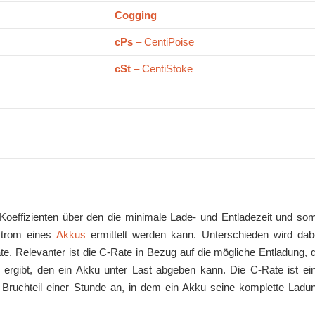
Cogging
cPs
– CentiPoise
cSt
– CentiStoke
Koeffizienten über den die minimale Lade- und Entladezeit und som
strom eines
Akkus
ermittelt werden kann. Unterschieden wird dab
e. Relevanter ist die C-Rate in Bezug auf die mögliche Entladung, 
ergibt, den ein Akku unter Last abgeben kann. Die C-Rate ist ei
n Bruchteil einer Stunde an, in dem ein Akku seine komplette Ladu