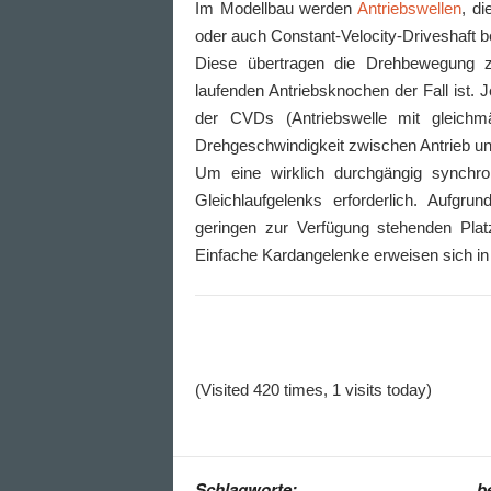
Im Modellbau werden
Antriebswellen
, d
oder auch Constant-Velocity-Driveshaft b
Diese übertragen die Drehbewegung zw
laufenden Antriebsknochen der Fall ist
der CVDs (Antriebswelle mit gleichm
Drehgeschwindigkeit zwischen Antrieb un
Um eine wirklich durchgängig synchro
Gleichlaufgelenks erforderlich. Aufgr
geringen zur Verfügung stehenden Plat
Einfache Kardangelenke erweisen sich in d
(Visited 420 times, 1 visits today)
Schlagworte:
b