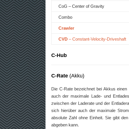
CoG – Center of Gravity
Combo
Crawler
CVD
– Constant-Velocity-Driveshaft
C-Hub
C-Rate
(Akku)
Die C-Rate bezeichnet bei Akkus einen 
auch der maximale Lade- und Entlade
zwischen der Laderate und der Entladerat
sich hierüber auch der maximale Strom 
absolute Zahl ohne Einheit. Sie gibt de
abgeben kann.