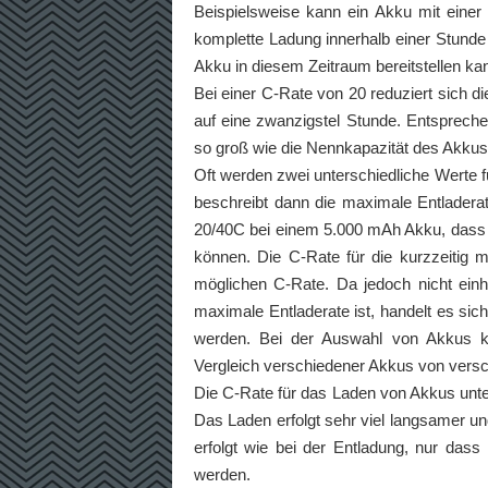
Beispielsweise kann ein Akku mit einer
komplette Ladung innerhalb einer Stunde
Akku in diesem Zeitraum bereitstellen ka
Bei einer C-Rate von 20 reduziert sich di
auf eine zwanzigstel Stunde. Entsprechen
so groß wie die Nennkapazität des Akkus,
Oft werden zwei unterschiedliche Werte 
beschreibt dann die maximale Entladerat
20/40C bei einem 5.000 mAh Akku, dass 
können. Die C-Rate für die kurzzeitig 
möglichen C-Rate. Da jedoch nicht einhei
maximale Entladerate ist, handelt es si
werden. Bei der Auswahl von Akkus ka
Vergleich verschiedener Akkus von versc
Die C-Rate für das Laden von Akkus unter
Das Laden erfolgt sehr viel langsamer un
erfolgt wie bei der Entladung, nur dass
werden.