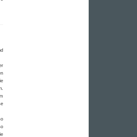
nd
er
en
ie
n.
em
se
so
so
ie