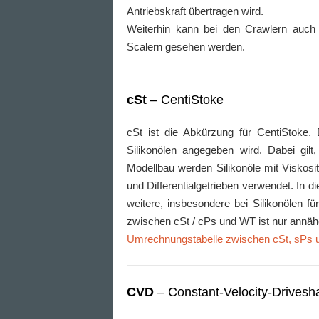
Antriebskraft übertragen wird.
Weiterhin kann bei den Crawlern auch
Scalern gesehen werden.
cSt
– CentiStoke
cSt ist die Abkürzung für CentiStoke. 
Silikonölen angegeben wird. Dabei gilt
Modellbau werden Silikonöle mit Viskos
und Differentialgetrieben verwendet. In d
weitere, insbesondere bei Silikonölen f
zwischen cSt / cPs und WT ist nur annä
Umrechnungstabelle zwischen cSt, sPs
CVD
– Constant-Velocity-Drivesha