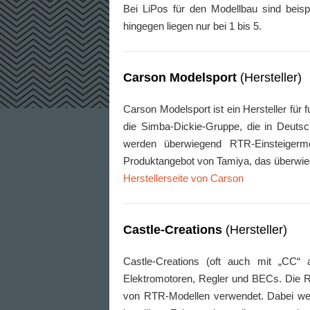
Bei LiPos für den Modellbau sind beis
hingegen liegen nur bei 1 bis 5.
Carson Modelsport
(Hersteller)
Carson Modelsport ist ein Hersteller für
die Simba-Dickie-Gruppe, die in Deutsc
werden überwiegend RTR-Einsteigerm
Produktangebot von Tamiya, das überwie
Herstellerseite von Carson
Castle-Creations
(Hersteller)
Castle-Creations (oft auch mit „CC“ a
Elektromotoren, Regler und BECs. Die Re
von RTR-Modellen verwendet. Dabei wer