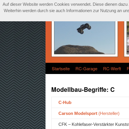
Auf dieser Website werden Cookies verwendet. Diese dienen dazu Zu
Weiterhin werden durch sie auch Informationen zur Nutzung an unse
Startseite
RC-Garage
RC-Werft
Modellbau-Begriffe: C
C-Hub
Carson Modelsport
(Hersteller)
CFK – Kohlefaser-Verstärkter Kunstst