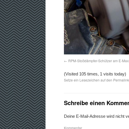
RPM-Stoßdämpfer-Schützer am E-Max
(Visited 105 times, 1 visits today)
Setze ein Lesezeichen auf den
Permalink
Schreibe einen Kommen
Deine E-Mail-Adresse wird nicht ver
Kommentar