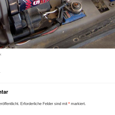
x
.
tar
öffentlicht.
Erforderliche Felder sind mit
*
markiert.