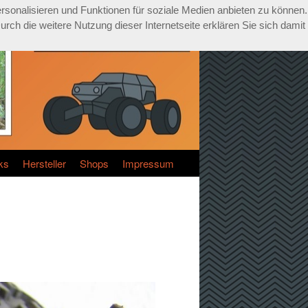
rsonalisieren und Funktionen für soziale Medien anbieten zu können.
ch die weitere Nutzung dieser Internetseite erklären Sie sich damit
ks
Hersteller
Shops
Impressum