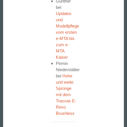
Gunther
bei
Updates
und
Modellpflege
vom ersten
e-MTA bis
zum e-
MTA
Kaiser
Pirmin
Niederstätter
bei
Hohe
und weite
Sprünge
mit dem
Traxxas E-
Revo
Brushless