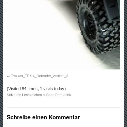
Traxxas_TRX-4_Defender_Ansicht_3
(Visited 84 times, 1 visits today)
Setze ein Lesezeichen auf den
Permalink
.
Schreibe einen Kommentar