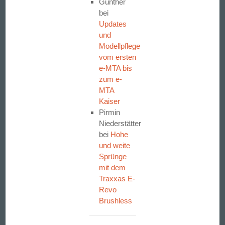
Gunther
bei
Updates
und
Modellpflege
vom ersten
e-MTA bis
zum e-
MTA
Kaiser
Pirmin
Niederstätter
bei
Hohe
und weite
Sprünge
mit dem
Traxxas E-
Revo
Brushless